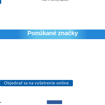
Ponúkané značky
Objednať sa na vyšetrenie online
Sledova