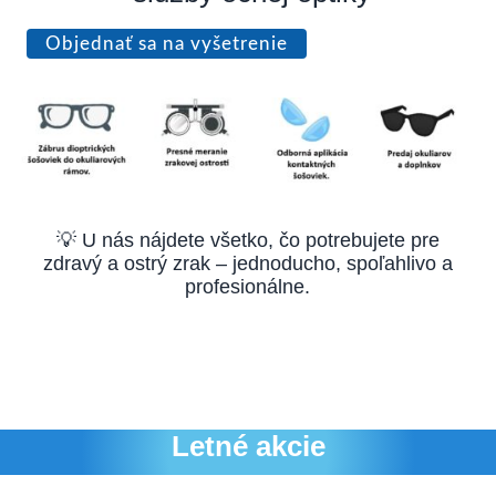
Objednať sa na vyšetrenie
💡 U nás nájdete všetko, čo potrebujete pre
zdravý a ostrý zrak – jednoducho, spoľahlivo a
profesionálne.
Letné akcie