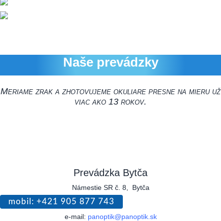
Naše prevádzky
Meriame zrak a zhotovujeme okuliare presne na mieru už
viac ako 13 rokov.
Prevádzka Bytča
Námestie SR č. 8, Bytča
mobil: +421 905 877 743
e-mail:
panoptik@panoptik.sk